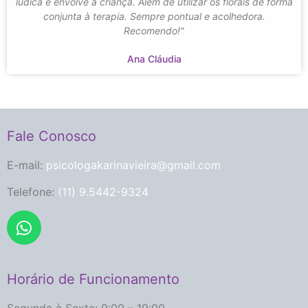
lúdica e envolve a criança. Além de utilizar os florais de forma
conjunta à terapia. Sempre pontual e acolhedora.
Recomendo!"
Ana Cláudia
Fale Conosco
E-mail:
psicologakarinavieira@gmail.com
Telefone:
(11) 9.5442-9324
Horário de Funcionamento